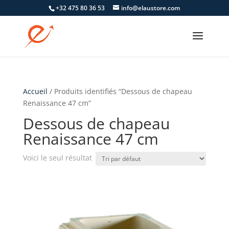
+32 475 80 36 53
info@elaustore.com
Accueil
/ Produits identifiés “Dessous de chapeau
Renaissance 47 cm”
Dessous de chapeau
Renaissance 47 cm
Voici le seul résultat