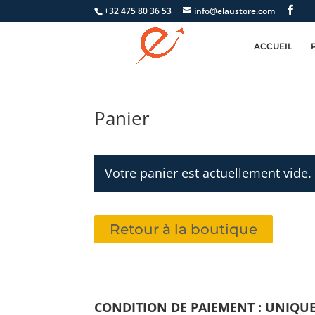
+32 475 80 36 53
info@elaustore.com
ACCUEIL
Panier
Votre panier est actuellement vide.
Retour à la boutique
CONDITION DE PAIEMENT : UNIQU