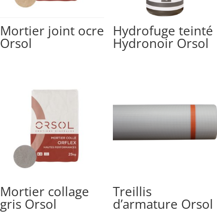
Mortier joint ocre
Hydrofuge teinté
Orsol
Hydronoir Orsol
Mortier collage
Treillis
gris Orsol
d’armature Orsol