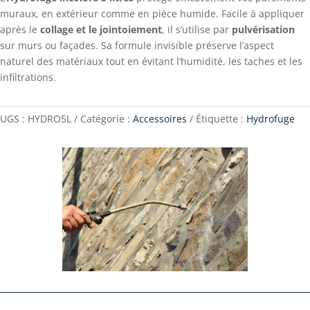
muraux, en extérieur comme en pièce humide. Facile à appliquer
après le
collage et le jointoiement
, il s’utilise par
pulvérisation
sur murs ou façades. Sa formule invisible préserve l’aspect
naturel des matériaux tout en évitant l’humidité, les taches et les
infiltrations.
UGS :
HYDRO5L
Catégorie :
Accessoires
Étiquette :
Hydrofuge