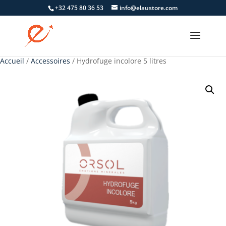
+32 475 80 36 53
info@elaustore.com
Accueil
/
Accessoires
/ Hydrofuge incolore 5 litres